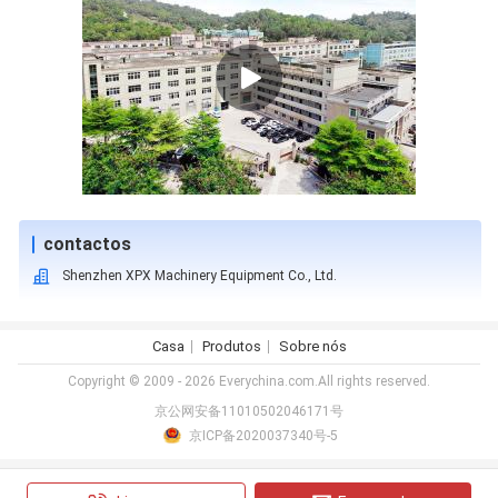
contactos
Shenzhen XPX Machinery Equipment Co., Ltd.
Casa
Produtos
Sobre nós
Copyright © 2009 - 2026 Everychina.com.All rights reserved.
京公网安备11010502046171号
京ICP备2020037340号-5