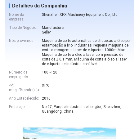
Detalhes da Companhia
Nome da
Shenzhen XPX Machinery Equipment Co., Ltd.
empresa:
Tipo de Negócio:
Manufacturer
Seller
Nós provemos:
Máquina de corte automática de etiquetas a óleo por
estampação a frio, Indústrias Pequena máquina de
corte a moagem a laser de etiquetas 1000m Max,
Máquina de corte a óleo a laser com precisão de
corte de ± 0,1 mm, Máquina de corte a óleo a laser
de etiqueta de indústria confiável
Número de
100~120
empregado:
<{t
XPX
msg='Brand(s):'}>
Ano Estabelecido:
2016
Endereço:
No 97, Parque Industrial de Longbei, Shenzhen,
Guangdong, China