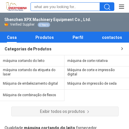
Shenzhen XPX Machinery Equipment Co., Ltd.
Verified Supplier
4 Years
Casa
Produtos
Perfil
contactos
Categorias de Produtos
máquina cortando do leito
máquina de corte rotativa
máquina cortando da etiqueta do
Máquina de corte e impressão
laser
digital
Máquina de embelezamento digital
Máquina de impressão de seda
Máquina de combinação de flexos
Exibir todos os produtos
Qualidade
máquina cortando do leito
fornecedor