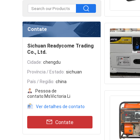
Contate
Sichuan Readycome Trading
Co., Ltd.
Cidade:
chengdu
Província / Estado:
sichuan
País / Região:
china
Pessoa de
contato:
MsVictoria Li
Ver detalhes de contato
Contate