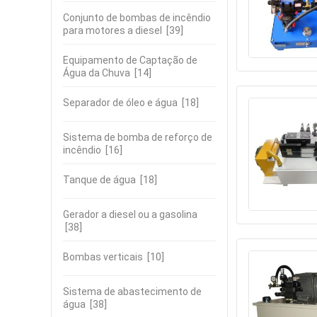
Conjunto de bombas de incêndio
para motores a diesel
[39]
Equipamento de Captação de
Água da Chuva
[14]
Separador de óleo e água
[18]
Sistema de bomba de reforço de
incêndio
[16]
Tanque de água
[18]
Gerador a diesel ou a gasolina
[38]
Bombas verticais
[10]
Sistema de abastecimento de
água
[38]