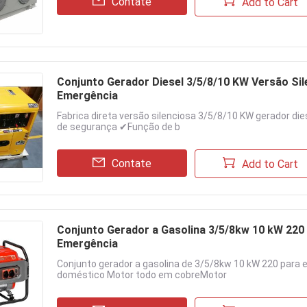
Contate
Add to Cart
Conjunto Gerador Diesel 3/5/8/10 KW Versão Sil
Emergência
Fabrica direta versão silenciosa 3/5/8/10 KW gerador di
de segurança ✔Função de b
Contate
Add to Cart
Conjunto Gerador a Gasolina 3/5/8kw 10 kW 220 
Emergência
Conjunto gerador a gasolina de 3/5/8kw 10 kW 220 para 
doméstico Motor todo em cobreMotor