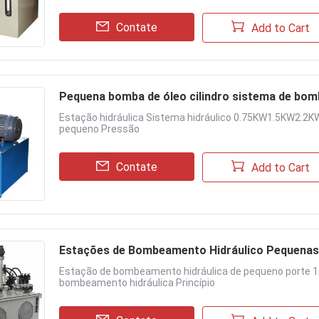
Contate
Add to Cart
Pequena bomba de óleo cilindro sistema de bom
Estação hidráulica Sistema hidráulico 0.75KW1.5KW2.2KW
pequeno Pressão
Contate
Add to Cart
Estações de Bombeamento Hidráulico Pequenas 
Estação de bombeamento hidráulica de pequeno porte 1
bombeamento hidráulica Princípio