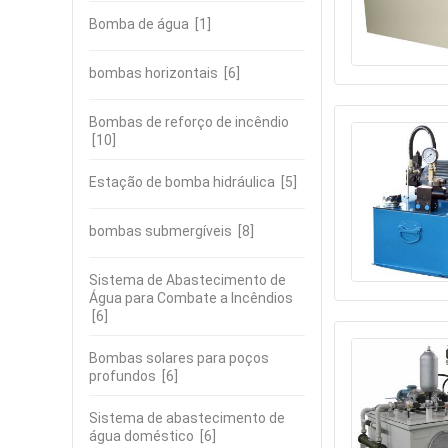
Bomba de água
[1]
bombas horizontais
[6]
Bombas de reforço de incêndio
[10]
Estação de bomba hidráulica
[5]
bombas submergíveis
[8]
Sistema de Abastecimento de
Água para Combate a Incêndios
[6]
Bombas solares para poços
profundos
[6]
Sistema de abastecimento de
água doméstico
[6]