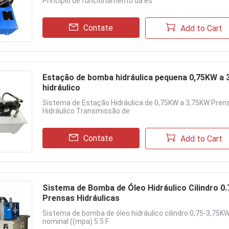
Princípio de funcionamento da es
Contate
Add to Cart
Estação de bomba hidráulica pequena 0,75KW a 
hidráulico
Sistema de Estação Hidráulica de 0,75KW a 3,75KW Prens
Hidráulico Transmissão de
Contate
Add to Cart
Sistema de Bomba de Óleo Hidráulico Cilindro 
Prensas Hidráulicas
Sistema de bomba de óleo hidráulico cilindro 0,75-3,75
nominal ((mpa) 5.5 F