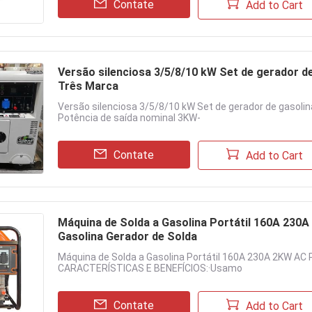
Contate
Add to Cart
Versão silenciosa 3/5/8/10 kW Set de gerador d
Três Marca
Versão silenciosa 3/5/8/10 kW Set de gerador de gasoli
Potência de saída nominal 3KW-
Contate
Add to Cart
Máquina de Solda a Gasolina Portátil 160A 230
Gasolina Gerador de Solda
Máquina de Solda a Gasolina Portátil 160A 230A 2KW AC 
CARACTERÍSTICAS E BENEFÍCIOS:·Usamo
Contate
Add to Cart