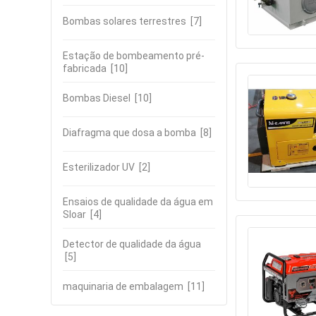
Bombas solares terrestres
[7]
Estação de bombeamento pré-
fabricada
[10]
Bombas Diesel
[10]
Diafragma que dosa a bomba
[8]
Esterilizador UV
[2]
Ensaios de qualidade da água em
Sloar
[4]
Detector de qualidade da água
[5]
maquinaria de embalagem
[11]