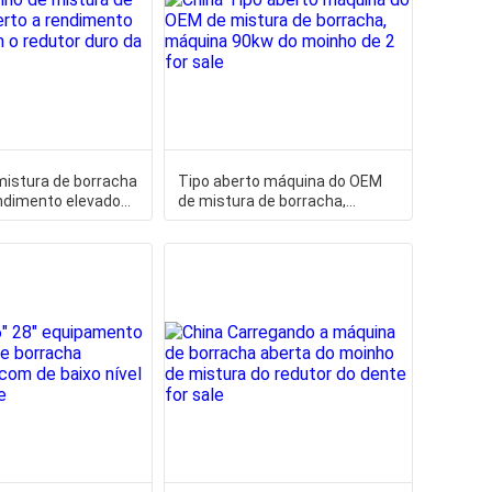
mistura de borracha
Tipo aberto máquina do OEM
endimento elevado
de mistura de borracha,
or duro da
máquina 90kw do moinho de 2