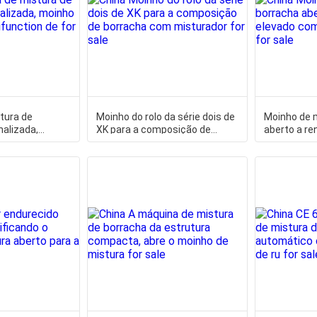
tura de
Moinho do rolo da série dois de
Moinho de 
nalizada,
XK para a composição de
aberto a r
ura
borracha com misturador
com o redut
e