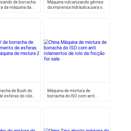
izando de borracha
Máquina vulcanizando gêmea
ira da máquina da
da imprensa hidráulica para o
o C do
molde de borracha
rracha de Bush do
Máquina de mistura de
e esferas do rolo
borracha do ISO com anti
 de mistura 2
rolamentos de rolo da fricção