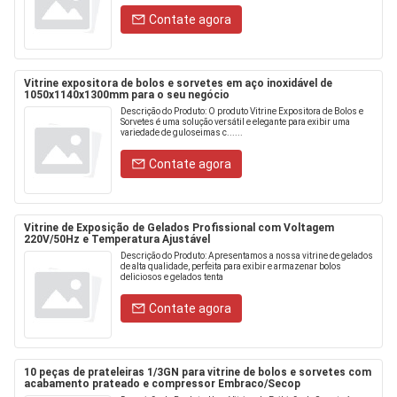
Contate agora
Vitrine expositora de bolos e sorvetes em aço inoxidável de
1050x1140x1300mm para o seu negócio
Descrição do Produto: O produto Vitrine Expositora de Bolos e
Sorvetes é uma solução versátil e elegante para exibir uma
variedade de guloseimas c......
Contate agora
Vitrine de Exposição de Gelados Profissional com Voltagem
220V/50Hz e Temperatura Ajustável
Descrição do Produto: Apresentamos a nossa vitrine de gelados
de alta qualidade, perfeita para exibir e armazenar bolos
deliciosos e gelados tenta
Contate agora
10 peças de prateleiras 1/3GN para vitrine de bolos e sorvetes com
acabamento prateado e compressor Embraco/Secop