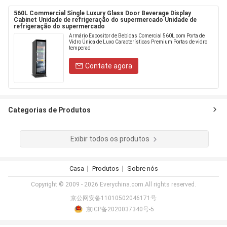
560L Commercial Single Luxury Glass Door Beverage Display
Cabinet Unidade de refrigeração do supermercado Unidade de
refrigeração do supermercado
Armário Expositor de Bebidas Comercial 560L com Porta de
Vidro Única de Luxo Características Premium Portas de vidro
temperad
Contate agora
Categorias de Produtos
Exibir todos os produtos
Casa
Produtos
Sobre nós
Copyright © 2009 - 2026 Everychina.com.All rights reserved.
京公网安备11010502046171号
京ICP备2020037340号-5