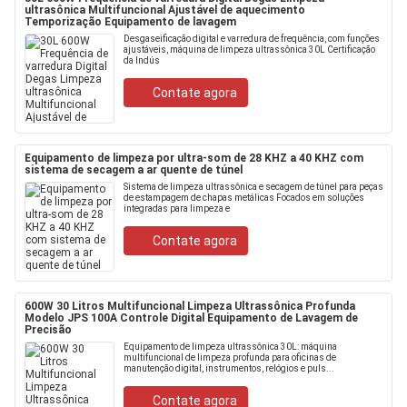
ultrasônica Multifuncional Ajustável de aquecimento
Temporização Equipamento de lavagem
Desgaseificação digital e varredura de frequência, com funções
ajustáveis, máquina de limpeza ultrassônica 30L Certificação
da Indús
Contate agora
Equipamento de limpeza por ultra-som de 28 KHZ a 40 KHZ com
sistema de secagem a ar quente de túnel
Sistema de limpeza ultrassônica e secagem de túnel para peças
de estampagem de chapas metálicas Focados em soluções
integradas para limpeza e
Contate agora
600W 30 Litros Multifuncional Limpeza Ultrassônica Profunda
Modelo JPS 100A Controle Digital Equipamento de Lavagem de
Precisão
Equipamento de limpeza ultrassônica 30L: máquina
multifuncional de limpeza profunda para oficinas de
manutenção digital, instrumentos, relógios e puls...
Contate agora