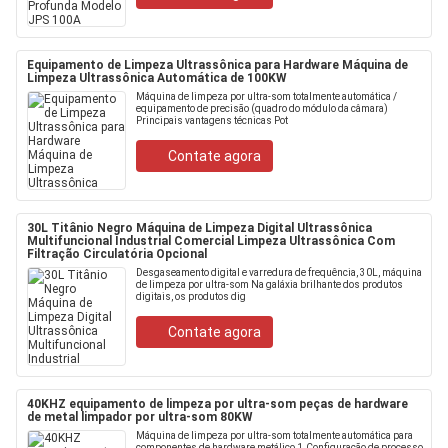
Equipamento de Limpeza Ultrassônica para Hardware Máquina de
Limpeza Ultrassônica Automática de 100KW
Máquina de limpeza por ultra-som totalmente automática /
equipamento de precisão (quadro do módulo da câmara)
Principais vantagens técnicas Pot
Contate agora
30L Titânio Negro Máquina de Limpeza Digital Ultrassônica
Multifuncional Industrial Comercial Limpeza Ultrassônica Com
Filtração Circulatória Opcional
Desgaseamento digital e varredura de frequência, 30L, máquina
de limpeza por ultra-som Na galáxia brilhante dos produtos
digitais, os produtos dig
Contate agora
40KHZ equipamento de limpeza por ultra-som peças de hardware
de metal limpador por ultra-som 80KW
Máquina de limpeza por ultra-som totalmente automática para
componentes de hardware metálico 1.Configuração de processo