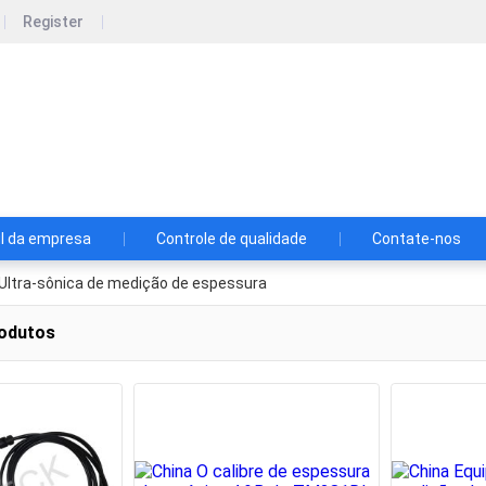
Register
nstrument Co., Ltd
o. de TMTeck, Ltd
il da empresa
Controle de qualidade
Contate-nos
Ultra-sônica de medição de espessura
odutos