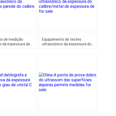
o de medição
Equipamento de testes
o da espessura de
ultrassônico da espessura do
alibre de
calibre/metal de espessura de