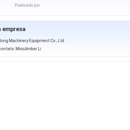
Publicado por:
da empresa
tong Machinery Equipment Co., Ltd
contato: MissAmber Li