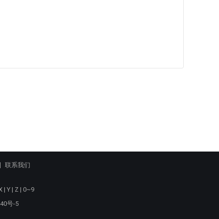
联系我们
X
|
Y
|
Z
|
0~9
40号-5