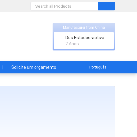
Manufacturer from China
Dos Estados-activa
2 Anos
Solicite um orçamento
Português