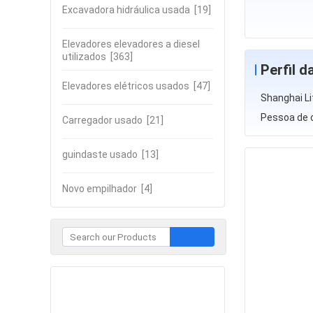
Excavadora hidráulica usada
[19]
Elevadores elevadores a diesel
utilizados
[363]
Perfil 
Elevadores elétricos usados
[47]
Shanghai Li
Pessoa de 
Carregador usado
[21]
guindaste usado
[13]
Novo empilhador
[4]
Contate