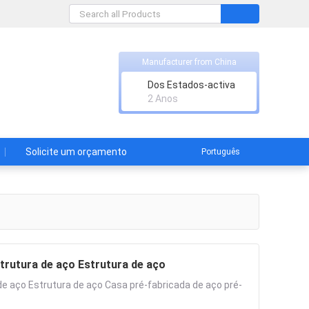
Manufacturer from China
Ltd.
Dos Estados-activa
2 Anos
Solicite um orçamento
Português
trutura de aço Estrutura de aço
e aço Estrutura de aço Casa pré-fabricada de aço pré-