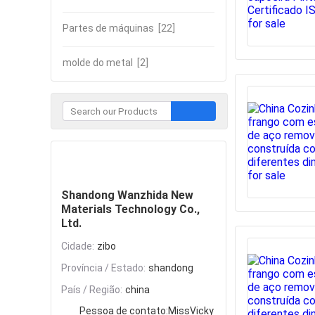
Partes de máquinas
[22]
molde do metal
[2]
Contate
Shandong Wanzhida New
Materials Technology Co.,
Ltd.
Cidade:
zibo
Província / Estado:
shandong
País / Região:
china
Pessoa de contato:
MissVicky