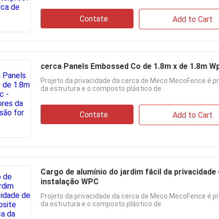
Contate
Add to Cart
cerca Panels Embossed Co de 1.8m x de 1.8m Wpc
Projeto da privacidade da cerca de Meco MecoFence é p
da estrutura e o composto plástico de
Contate
Add to Cart
Cargo de alumínio do jardim fácil da privacida
instalação WPC
Projeto da privacidade da cerca de Meco MecoFence é p
da estrutura e o composto plástico de