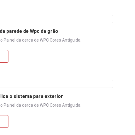
 da parede de Wpc da grão
 Painel da cerca de WPC Cores Antiguida
lica o sistema para exterior
 Painel da cerca de WPC Cores Antiguida