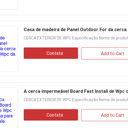
Casa de madeira de Panel Outdoor For da cerca
CERCA EXTERIOR DE WPC Especificação Nome do produto
Contate
Add to Cart
A cerca impermeável Board Fast Install de Wpc c
CERCA EXTERIOR DE WPC Especificação Nome do produto
Contate
Add to Cart