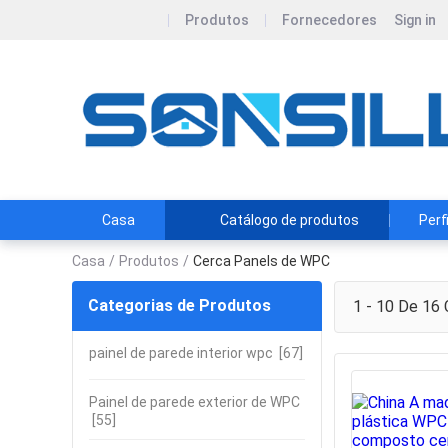
Produtos
Fornecedores
Sign in
Casa
Catálogo de produtos
Perf
Casa
/
Produtos
/
Cerca Panels de WPC
Categorias de Produtos
1 - 10 De 16
painel de parede interior wpc
[67]
Painel de parede exterior de WPC
[55]