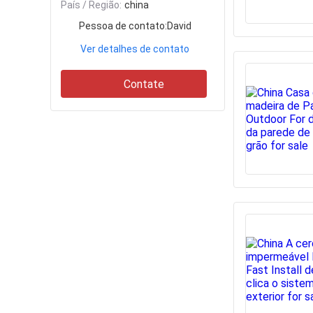
País / Região:
china
Pessoa de contato:
David
Ver detalhes de contato
Contate