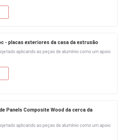
 - placas exteriores da casa da extrusão
rojetado aplicando as peças de alumínio como um apoio
de de Panels Composite Wood da cerca da
rojetado aplicando as peças de alumínio como um apoio