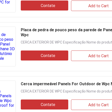
Contate
Add to Cart
Placa de pedra de pouco peso da parede de Pane
Wpc
CERCA EXTERIOR DE WPC Especificação Nome do produto
Contate
Add to Cart
Cerca impermeável Panels For Outdoor de Wpc 
CERCA EXTERIOR DE WPC Especificação Nome do produto
Contate
Add to Cart