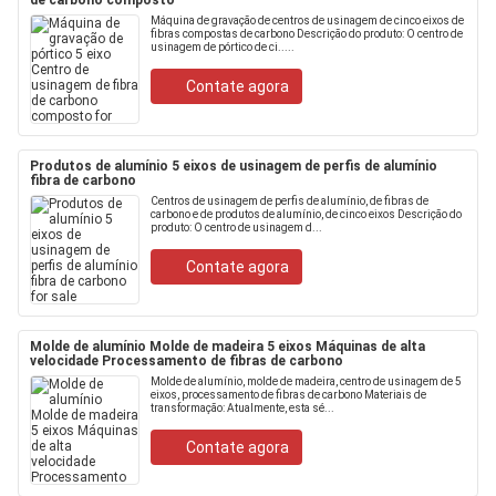
de carbono composto
Máquina de gravação de centros de usinagem de cinco eixos de
fibras compostas de carbono Descrição do produto: O centro de
usinagem de pórtico de ci.....
Contate agora
Produtos de alumínio 5 eixos de usinagem de perfis de alumínio
fibra de carbono
Centros de usinagem de perfis de alumínio, de fibras de
carbono e de produtos de alumínio, de cinco eixos Descrição do
produto: O centro de usinagem d...
Contate agora
Molde de alumínio Molde de madeira 5 eixos Máquinas de alta
velocidade Processamento de fibras de carbono
Molde de alumínio, molde de madeira, centro de usinagem de 5
eixos, processamento de fibras de carbono Materiais de
transformação: Atualmente, esta sé...
Contate agora