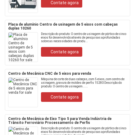
Contate agora
Placa de alumínio Centro de usinagem de 5 eixos com cabeças
duplas 10260
Descrição do produto: O centro de usinagem de pórtico de cinco
eixos foi desenvolvido através de pesquisas aprofundadas
sobre as necessidades de produ...
Contate agora
Centro de Mecânica CNC de 5 eixos para venda
Máquina de corte de duas cabeças, com 5 eixos, com centro de
usinagem, gravura de moldes de perfis 15280 Descrição do
produto: O centro de usinagem......
Contate agora
Centro de Mecânica de Eixo Tipo 5 para Venda Indústria de
Trânsito Ferroviário Processamento de Perfis
Descrição do produto: O centro de usinagem de pórtico de cinco
eixos foi desenvolvido através de pesquisas aprofundadas