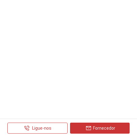
Ligue-nos
Fornecedor