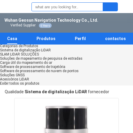
Wuhan Geosun Navigation Technology Co., Ltd.
Verified Supplier
6 Years
Casa
Produtos
Perfil
contactos
Categorias de Produtos
Sistema de digitalização LiDAR
SLAM LIDAR SOLUÇÕES
Soluções de mapeamento de pesquisa de estradas
Carga útil do mapeamento do ar
Software de processamento de trajetória
Software de processamento de nuvem de pontos
Soluções GNSS
Acessórios LiDAR
Exibir todos os produtos
Qualidade
Sistema de digitalização LiDAR
fornecedor