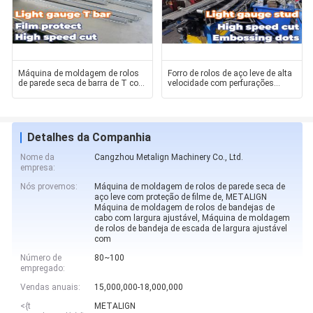
Máquina de moldagem de rolos
Forro de rolos de aço leve de alta
de parede seca de barra de T com
velocidade com perfurações
filme protetor e
personalizáveis e
Detalhes da Companhia
Nome da
Cangzhou Metalign Machinery Co., Ltd.
empresa:
Nós provemos:
Máquina de moldagem de rolos de parede seca de
aço leve com proteção de filme de, METALIGN
Máquina de moldagem de rolos de bandejas de
cabo com largura ajustável, Máquina de moldagem
de rolos de bandeja de escada de largura ajustável
com
Número de
80~100
empregado:
Vendas anuais:
15,000,000-18,000,000
<{t
METALIGN