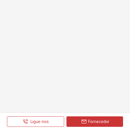
Ligue-nos
Fornecedor