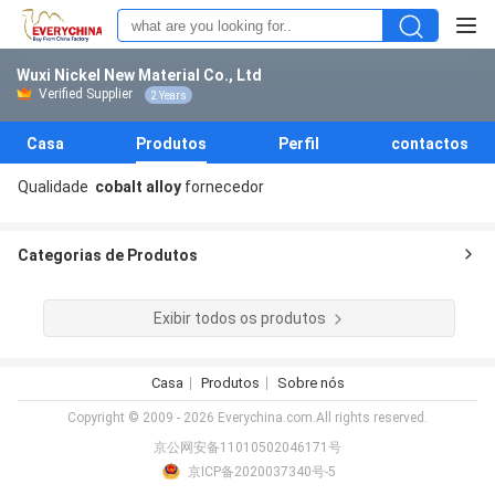
Wuxi Nickel New Material Co., Ltd
Verified Supplier
2 Years
Casa
Produtos
Perfil
contactos
Qualidade
cobalt alloy
fornecedor
Categorias de Produtos
Exibir todos os produtos
Casa
Produtos
Sobre nós
Copyright © 2009 - 2026 Everychina.com.All rights reserved.
京公网安备11010502046171号
京ICP备2020037340号-5