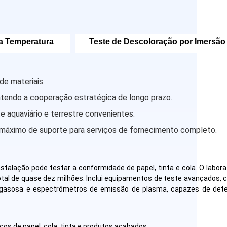
xa Temperatura
Teste de Descoloração por Imersão
de materiais.
ntendo a cooperação estratégica de longo prazo.
 aquaviário e terrestre convenientes.
 máximo de suporte para serviços de fornecimento completo.
stalação pode testar a conformidade de papel, tinta e cola. O labora
tal de quase dez milhões. Inclui equipamentos de teste avançados,
 gasosa e espectrômetros de emissão de plasma, capazes de det
os de papel, cola, tinta e produtos acabados.