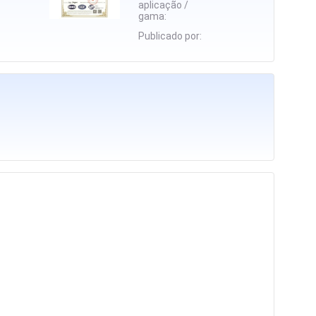
aplicação /
gama:
Publicado por: