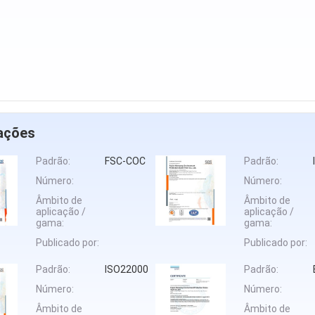
cações
Padrão:
FSC-COC
Padrão:
Número:
Número:
Âmbito de
Âmbito de
aplicação /
aplicação /
gama:
gama:
Publicado por:
Publicado por:
Padrão:
ISO22000
Padrão:
Número:
Número:
Âmbito de
Âmbito de