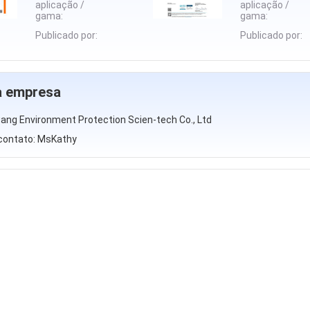
aplicação /
aplicação /
gama:
gama:
Publicado por:
Publicado por:
da empresa
ang Environment Protection Scien-tech Co., Ltd
contato: MsKathy