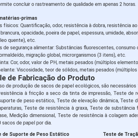
rmite concluir o rastreamento de qualidade em apenas 2 horas.
matérias-primas
 físicos: Quantificação, odor, resistência à dobra, resistência ao 
 brancura, opacidade, poeira de papel, espessura, umidade, abso
leo quente), etc.
s de segurança alimentar: Substâncias fluorescentes, consumo 
formaldeído, migração global, microrganismos (3 itens), etc.
inta: Cor, odor, valor de PH, metais pesados (múltiplos elemento
elante: Viscosidade, teor de sólidos, metais pesados (múltiplos
le de Fabricação do Produto
o de produção de sacos de papel ecológicos, são necessários 
esistência à fricção a seco da tinta de impressão, Teste de r
uporte de peso estático, Teste de elevação dinâmica, Teste de 
peraturas, Teste de resistência à graxa, Teste de substância
se, Medição dimensional, Teste de resistência à colagem adesi
sacos de papel por dia.
 de Suporte de Peso Estático
Teste de Traçã