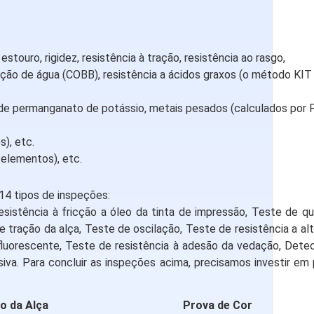
estouro, rigidez, resistência à tração, resistência ao rasgo,
rção de água (COBB), resistência a ácidos graxos (o método KIT
de permanganato de potássio, metais pesados (calculados por P
s), etc.
 elementos), etc.
14 tipos de inspeções:
esistência à fricção a óleo da tinta de impressão, Teste de qu
tração da alça, Teste de oscilação, Teste de resistência a al
 fluorescente, Teste de resistência à adesão da vedação, Dete
va. Para concluir as inspeções acima, precisamos investir em 
o da Alça
Prova de Cor