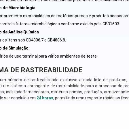
o de Microbiologia
nitoramento microbiológico de matérias-primas e produtos acabados 
controla fatores microbiológicos conforme exigido pela GB31603.
o de Análise Química
 os itens sob GB4806.7 e GB4806.8.
o de Simulação
rios de uso terminal para vários ambientes de teste.
MA DE RASTREABILIDADE
r um número de rastreabilidade exclusivo a cada lote de produto
u um sistema abrangente de rastreabilidade para o processo de pr
pas, incluindo fornecedores, matérias-primas, produção, armazename
de ser concluída em
24 horas
, permitindo uma resposta rápida ao feed