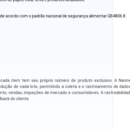
de acordo com o padrão nacional de segurança alimentar GB4806.8.
s, cada item tem seu próprio número de produto exclusivo. A Nan
odução de cada lote, permitindo a coleta e o rastreamento de dad
nto, vendas, inspeções de mercado e consumidores. A rastreabilida
back do cliente.