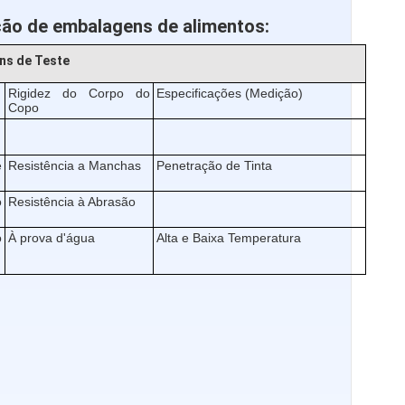
ção de embalagens de alimentos:
ens de Teste
Rigidez do Corpo do
Especificações (Medição)
Copo
e
Resistência a Manchas
Penetração de Tinta
o
Resistência à Abrasão
o
À prova d'água
Alta e Baixa Temperatura