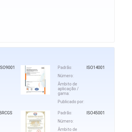
ISO9001
Padrão:
ISO14001
Número:
Âmbito de
aplicação /
gama:
Publicado por:
BRCGS
Padrão:
ISO45001
Número:
Âmbito de