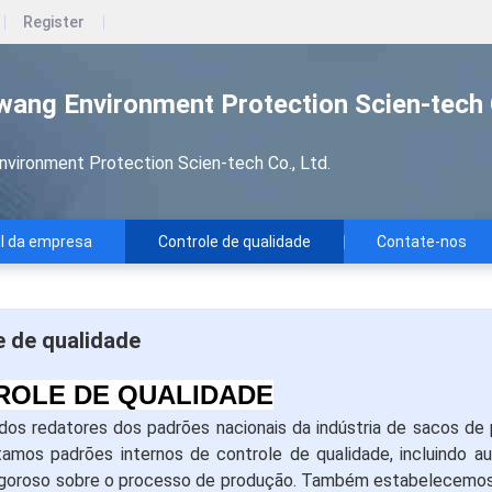
Register
wang Environment Protection Scien-tech 
nvironment Protection Scien-tech Co., Ltd.
il da empresa
Controle de qualidade
Contate-nos
e de qualidade
ROLE DE QUALIDADE
s redatores dos padrões nacionais da indústria de sacos de p
amos padrões internos de controle de qualidade, incluindo au
rigoroso sobre o processo de produção. Também estabelecemos 