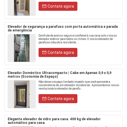
Contate agora
Elevador de segurança a parafuso com porta automática e parada
de emergência
Desfrute de acesso seguro e confiável à sua casa com o nosso
elevador exterior para todos os climas O nosso elevador de
parafuso robusto e resistente....
Contate agora
Elevador Doméstico Ultracompacto | Cabe em Apenas 0,9 x 0,9
metros (Economia de Espaço)
Não deixe o espaço limitado impedir que você aproveite a
conveniência de um elevador residencial. Apresentamos nosso
revolucionário elevador de parafu...
Contate agora
Elegante elevador de vidro para casa. 400 kg de elevador
automático para casa.