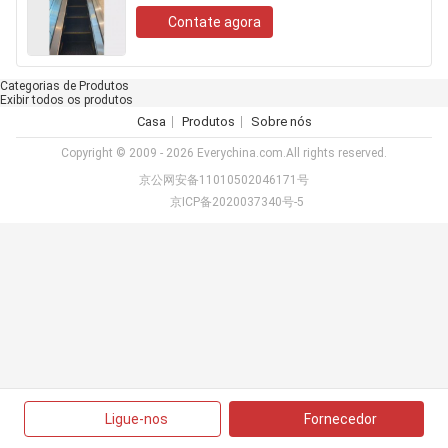
Contate agora
Categorias de Produtos
Exibir todos os produtos
Casa
Produtos
Sobre nós
Copyright © 2009 - 2026 Everychina.com.All rights reserved.
京公网安备11010502046171号
京ICP备2020037340号-5
Ligue-nos
Fornecedor