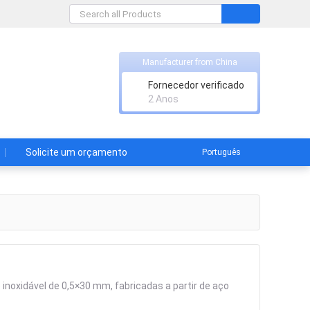
Manufacturer from China
Fornecedor verificado
2 Anos
Solicite um orçamento
Português
inoxidável de 0,5×30 mm, fabricadas a partir de aço