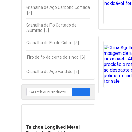
Granalha de Aço Carbono Cortada
[5]
Granalha de Fio Cortado de
Alumínio
[5]
Granalha de Fio de Cobre
[5]
Tiro de fio de corte de zinco
[6]
Granalha de Aço Fundido
[5]
Contate
Taizhou Longlived Metal