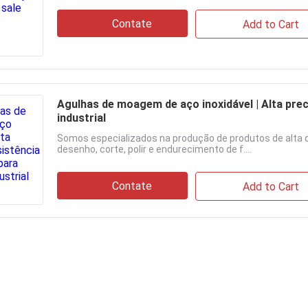
Contate
Add to Cart
Agulhas de moagem de aço inoxidável | Alta pre
industrial
Somos especializados na produção de produtos de alta q
desenho, corte, polir e endurecimento de f....
Contate
Add to Cart