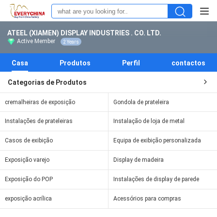
ATEEL (XIAMEN) DISPLAY INDUSTRIES . CO. LTD.
Active Member
2 Years
Casa
Produtos
Perfil
contactos
Categorias de Produtos
cremalheiras de exposição
Gondola de prateleira
Instalações de prateleiras
Instalação de loja de metal
Casos de exibição
Equipa de exibição personalizada
Exposição varejo
Display de madeira
Exposição do POP
Instalações de display de parede
exposição acrílica
Acessórios para compras