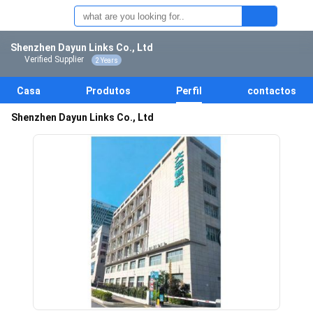
Shenzhen Dayun Links Co., Ltd
Verified Supplier
2 Years
Casa
Produtos
Perfil
contactos
Shenzhen Dayun Links Co., Ltd