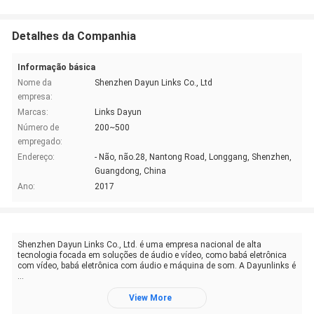
Detalhes da Companhia
Informação básica
Nome da
Shenzhen Dayun Links Co., Ltd
empresa:
Marcas:
Links Dayun
Número de
200~500
empregado:
Endereço:
- Não, não.28, Nantong Road, Longgang, Shenzhen,
Guangdong, China
Ano:
2017
Shenzhen Dayun Links Co., Ltd. é uma empresa nacional de alta
tecnologia focada em soluções de áudio e vídeo, como babá eletrônica
com vídeo, babá eletrônica com áudio e máquina de som. A Dayunlinks é
...
View More