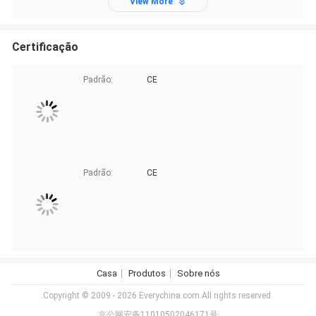
View More
Certificação
Padrão:
CE
Padrão:
CE
Casa
Produtos
Sobre nós
Copyright © 2009 - 2026 Everychina.com.All rights reserved.
京公网安备11010502046171号