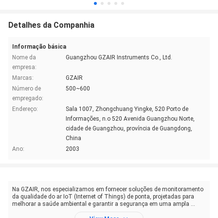
Detalhes da Companhia
Informação básica
Nome da
Guangzhou GZAIR Instruments Co., Ltd.
empresa:
Marcas:
GZAIR
Número de
500~600
empregado:
Endereço:
Sala 1007, Zhongchuang Yingke, 520 Porto de
Informações, n.o 520 Avenida Guangzhou Norte,
cidade de Guangzhou, província de Guangdong,
China
Ano:
2003
Na GZAIR, nos especializamos em fornecer soluções de monitoramento
da qualidade do ar IoT (Internet of Things) de ponta, projetadas para
melhorar a saúde ambiental e garantir a segurança em uma ampla ...