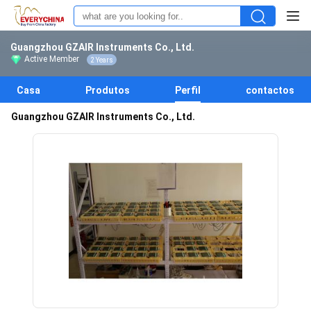
Guangzhou GZAIR Instruments Co., Ltd.
Active Member
2 Years
Casa
Produtos
Perfil
contactos
Guangzhou GZAIR Instruments Co., Ltd.