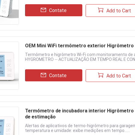
Contate
Add to Cart
OEM Mini WiFi termômetro exterior Higrômetro
Termômetro e higrômetro Wi-Fi com monitoramento de a
HYGROMETRO -- ACTUALIZAÇÃO EM TEMPO REAL E CONT.
Contate
Add to Cart
Termómetro de incubadora interior Higrômetro 
de estimação
Alertas de aplicativos de termo-higrômetro para garage
temperatura e umidade: exibe medições em tempo......