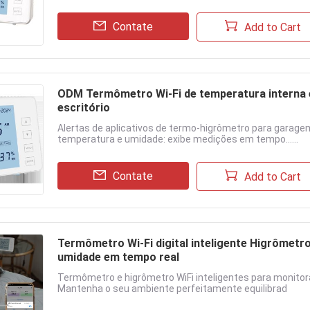
Contate
Add to Cart
ODM Termômetro Wi-Fi de temperatura interna 
escritório
Alertas de aplicativos de termo-higrômetro para garage
temperatura e umidade: exibe medições em tempo......
Contate
Add to Cart
Termômetro Wi-Fi digital inteligente Higrômetr
umidade em tempo real
Termômetro e higrômetro WiFi inteligentes para monit
Mantenha o seu ambiente perfeitamente equilibrad