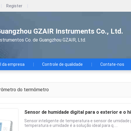
Register
uangzhou GZAIR Instruments Co., Ltd.
nstrumentos Co. de Guangzhou GZAIR, Ltd.
il da empresa
Controle de qualidade
Contate-nos
rômetro do termômetro
Sensor de humidade digital para o exterior e o 
Sensor inteligente de temperatura e sensor de umidade 
temperatura e umidade é a solução ideal para q.....