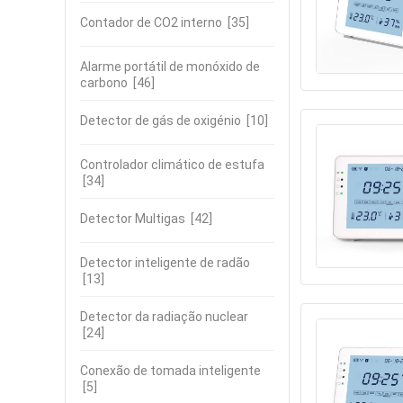
Contador de CO2 interno
[35]
Alarme portátil de monóxido de
carbono
[46]
Detector de gás de oxigénio
[10]
Controlador climático de estufa
[34]
Detector Multigas
[42]
Detector inteligente de radão
[13]
Detector da radiação nuclear
[24]
Conexão de tomada inteligente
[5]