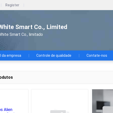
Register
White Smart Co., Limited
hite Smart Co., limitado
il da empresa
Controle de qualidade
Contate-nos
odutos