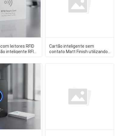
com leitores RFID
Cartão inteligente sem
ão inteligente RFID
contato Matt Finish utilizando
0cm Dist
modo de transmissão de