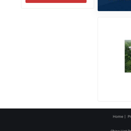
Home
P