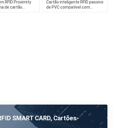
m RFID Proximity
Cartão inteligente RFID passivo
ma de cartão
de PVC compatível com
oferecendo
leitores RFID padrão Ideal
 RFID SMART CARD, Cartões-