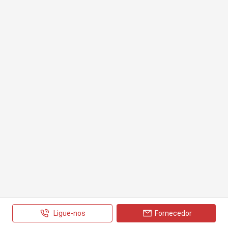
Ligue-nos
Fornecedor