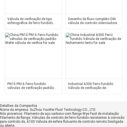
Válvula de verificação de tipo
Desenho de fluxo completo DIN
esferográfica de ferro fundido
válvula de controlo silenciadora
para a metalurgia
ferro fundido
PN10 PN16 Ferro fundido
Industrial A300 Ferro fundido
válvulas de verificação padrão
Válvula de verificação de
Wafer válvula de verifica
fechamento lento
Detalhes da Companhia
Nome da empresa:
SuZhou YouWei Fluid Technology CO., LTD
Nós provemos:
Filamento de aço carbono com flange Wye Facil de instalação
Filamento de flange, Válvulas de controlo de ferro fundido resistentes à corrosão
para controlo de, A100 Válvula de esfera flutuante de controlo remoto Desligada
ou aberta