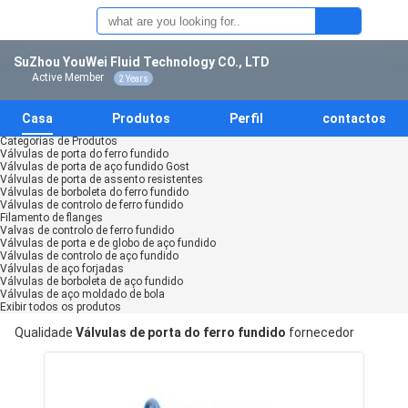
SuZhou YouWei Fluid Technology CO., LTD
Active Member
2 Years
Casa
Produtos
Perfil
contactos
Categorias de Produtos
Válvulas de porta do ferro fundido
Válvulas de porta de aço fundido Gost
Válvulas de porta de assento resistentes
Válvulas de borboleta do ferro fundido
Válvulas de controlo de ferro fundido
Filamento de flanges
Valvas de controlo de ferro fundido
Válvulas de porta e de globo de aço fundido
Válvulas de controlo de aço fundido
Válvulas de aço forjadas
Válvulas de borboleta de aço fundido
Válvulas de aço moldado de bola
Exibir todos os produtos
Qualidade
Válvulas de porta do ferro fundido
fornecedor