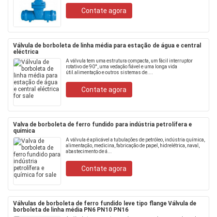
Contate agora
Válvula de borboleta de linha média para estação de água e central
eléctrica
A válvula tem uma estrutura compacta, um fácil interruptor
rotativo de 90°, uma vedação fiável e uma longa vida
útil.alimentação e outros sistemas de....
Contate agora
Valva de borboleta de ferro fundido para indústria petrolífera e
química
A válvula é aplicável a tubulações de petróleo, indústria química,
alimentação, medicina, fabricação de papel, hidrelétrica, naval,
abastecimento de á...
Contate agora
Válvulas de borboleta de ferro fundido leve tipo flange Válvula de
borboleta de linha média PN6 PN10 PN16