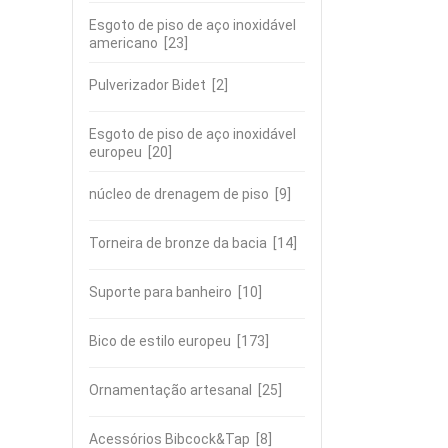
Esgoto de piso de aço inoxidável
americano
[23]
Pulverizador Bidet
[2]
Esgoto de piso de aço inoxidável
europeu
[20]
núcleo de drenagem de piso
[9]
Torneira de bronze da bacia
[14]
Suporte para banheiro
[10]
Bico de estilo europeu
[173]
Ornamentação artesanal
[25]
Acessórios Bibcock&Tap
[8]