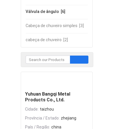
Válvula de ângulo
[6]
Cabeça de chuveiro simples
[3]
cabeça de chuveiro
[2]
Contate
Yuhuan Bangqi Metal
Products Co., Ltd.
Cidade:
taizhou
Província / Estado:
zhejiang
País / Região:
china