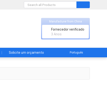
Manufacturer from China
Fornecedor verificado
3 Anos
Solicite um orçamento
Português