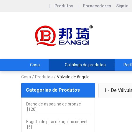
Produtos
Fornecedores
Sign in
Yuhua
Casa
Catálogo de produtos
Perf
Casa
/
Produtos
/
Válvula de ângulo
Categorias de Produtos
1 - De
Válvula
Dreno de assoalho de bronze
[120]
Esgoto de piso de aço inoxidável
[5]