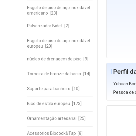
Esgoto de piso de aço inoxidável
americano
[23]
Pulverizador Bidet
[2]
Esgoto de piso de aço inoxidável
europeu
[20]
núcleo de drenagem de piso
[9]
Perfil 
Torneira de bronze da bacia
[14]
Yuhuan Bang
Suporte para banheiro
[10]
Pessoa de 
Bico de estilo europeu
[173]
Ornamentação artesanal
[25]
Acessórios Bibcock&Tap
[8]