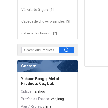
Válvula de ângulo
[6]
Cabeça de chuveiro simples
[3]
cabeça de chuveiro
[2]
Contate
Yuhuan Bangqi Metal
Products Co., Ltd.
Cidade:
taizhou
Província / Estado:
zhejiang
País / Região:
china