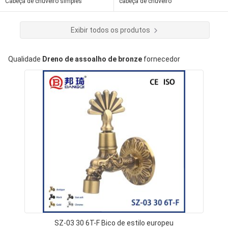
Cabeça de chuveiro simples
cabeça de chuveiro
Exibir todos os produtos
Qualidade
Dreno de assoalho de bronze
fornecedor
SZ-03 30 6T-F Bico de estilo europeu