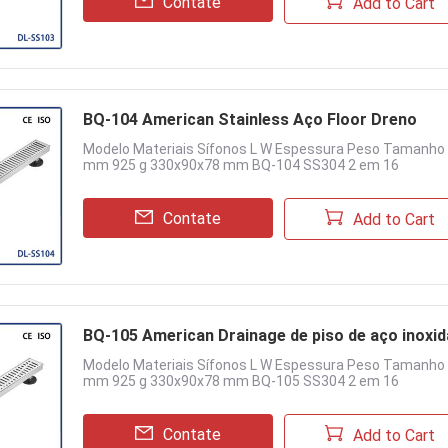
Contate
Add to Cart
BQ-104 American Stainless Aço Floor Dreno
Modelo Materiais Sífonos L W Espessura Peso Tamanh
mm 925 g 330x90x78 mm BQ-104 SS304 2 em 16
Contate
Add to Cart
BQ-105 American Drainage de piso de aço inoxid
Modelo Materiais Sífonos L W Espessura Peso Tamanh
mm 925 g 330x90x78 mm BQ-105 SS304 2 em 16
Contate
Add to Cart