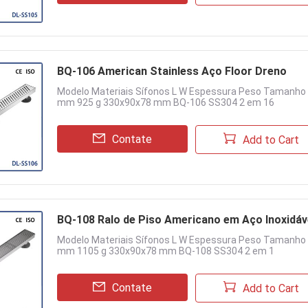
BQ-106 American Stainless Aço Floor Dreno
Modelo Materiais Sífonos L W Espessura Peso Tamanh
mm 925 g 330x90x78 mm BQ-106 SS304 2 em 16
Contate
Add to Cart
BQ-108 Ralo de Piso Americano em Aço Inoxidáv
Modelo Materiais Sífonos L W Espessura Peso Tamanh
mm 1105 g 330x90x78 mm BQ-108 SS304 2 em 1
Contate
Add to Cart