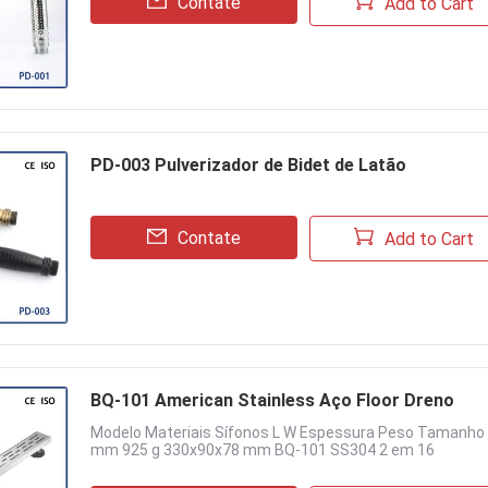
Contate
Add to Cart
PD-003 Pulverizador de Bidet de Latão
Contate
Add to Cart
BQ-101 American Stainless Aço Floor Dreno
Modelo Materiais Sífonos L W Espessura Peso Tamanh
mm 925 g 330x90x78 mm BQ-101 SS304 2 em 16