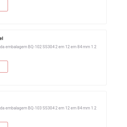
el
o da embalagem BQ-102 SS304 2 em 12 em 84 mm 1.2
o da embalagem BQ-103 SS304 2 em 12 em 84 mm 1.2