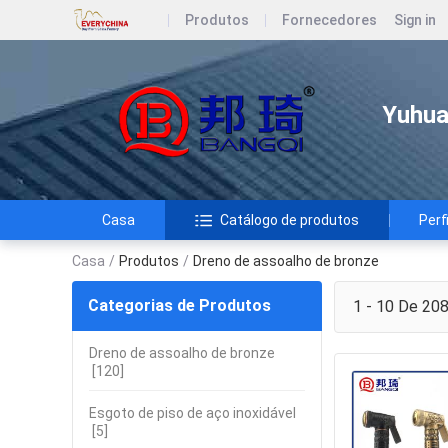
Produtos
Fornecedores
Sign in
Yuhua
Casa
Catálogo de produtos
Perf
Casa
/
Produtos
/
Dreno de assoalho de bronze
Categorias de Produtos
1 - 10 De 20
Dreno de assoalho de bronze
[120]
Esgoto de piso de aço inoxidável
[5]