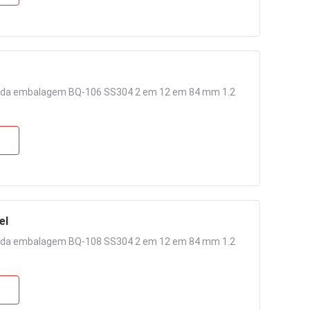
o da embalagem BQ-106 SS304 2 em 12 em 84 mm 1.2
el
o da embalagem BQ-108 SS304 2 em 12 em 84 mm 1.2