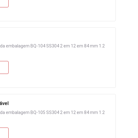
o da embalagem BQ-104 SS304 2 em 12 em 84 mm 1.2
ável
o da embalagem BQ-105 SS304 2 em 12 em 84 mm 1.2