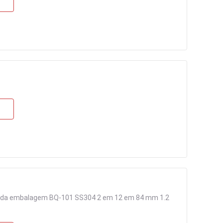
o da embalagem BQ-101 SS304 2 em 12 em 84 mm 1.2