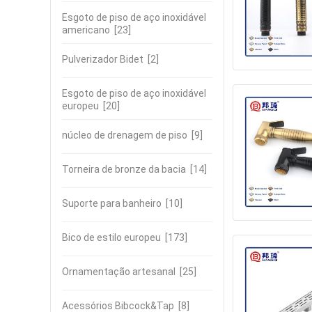
Esgoto de piso de aço inoxidável
americano
[23]
Pulverizador Bidet
[2]
Esgoto de piso de aço inoxidável
europeu
[20]
núcleo de drenagem de piso
[9]
Torneira de bronze da bacia
[14]
Suporte para banheiro
[10]
Bico de estilo europeu
[173]
Ornamentação artesanal
[25]
Acessórios Bibcock&Tap
[8]