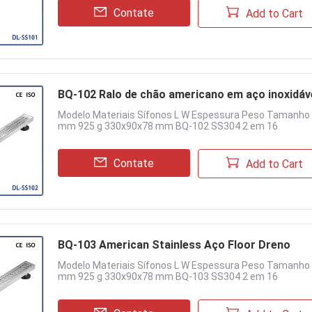
Contate
Add to Cart
BQ-102 Ralo de chão americano em aço inoxidáv
Modelo Materiais Sífonos L W Espessura Peso Tamanh
mm 925 g 330x90x78 mm BQ-102 SS304 2 em 16
Contate
Add to Cart
BQ-103 American Stainless Aço Floor Dreno
Modelo Materiais Sífonos L W Espessura Peso Tamanh
mm 925 g 330x90x78 mm BQ-103 SS304 2 em 16