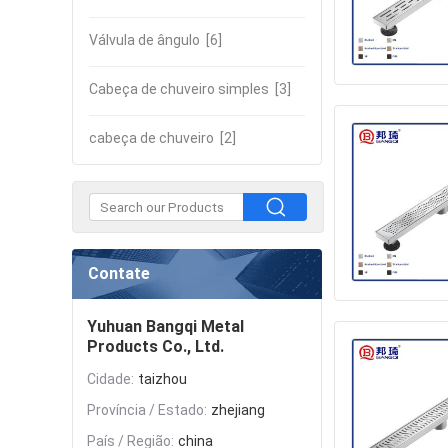
Válvula de ângulo
[6]
Cabeça de chuveiro simples
[3]
cabeça de chuveiro
[2]
Contate
Yuhuan Bangqi Metal
Products Co., Ltd.
Cidade:
taizhou
Província / Estado:
zhejiang
País / Região:
china