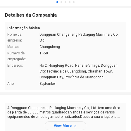
Detalhes da Companhia
Informação básica
Nome da
Dongguan Changsheng Packaging Machinery Co.,
empresa:
Ltd
Marcas:
Changsheng
Número de
1~50
empregado:
Endereço:
No 2, Hongfeng Road, Nanshe Village, Dongguan
City, Província de Guangdong, Chashan Town,
Dongguan City, Província de Guangdong
Ano:
September
A Dongguan Changsheng Packaging Machinery Co., Ltd. tem uma área
de planta de 63.000 metros quadrados.Vendas e serviços de vários
equipamentos de embalagem automatizadosDesde a sua criação, a ...
View More