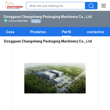
Dongguan Changsheng Packaging Machinery Co., Ltd
Active Member
2 Years
Casa
Produtos
Perfil
contactos
Dongguan Changsheng Packaging Machinery Co., Ltd