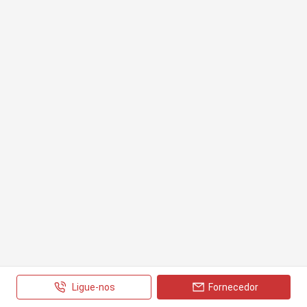
Ligue-nos
Fornecedor