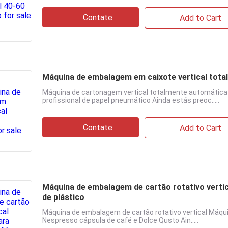
Contate
Add to Cart
Máquina de embalagem em caixote vertical tot
Máquina de cartonagem vertical totalmente automática
profissional de papel pneumático Ainda estás preoc.....
Contate
Add to Cart
Máquina de embalagem de cartão rotativo verti
de plástico
Máquina de embalagem de cartão rotativo vertical Máqu
Nespresso cápsula de café e Dolce Qusto Ain.....