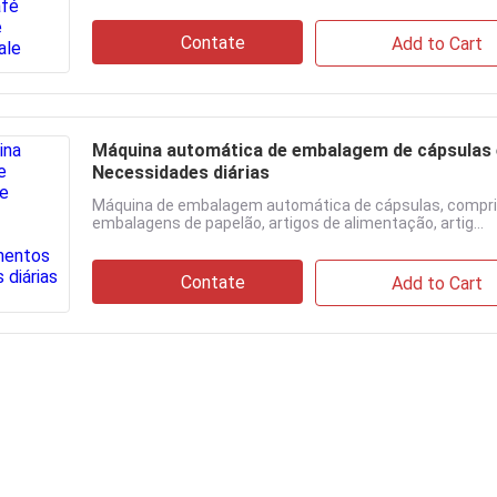
Contate
Add to Cart
Máquina automática de embalagem de cápsulas 
Necessidades diárias
Máquina de embalagem automática de cápsulas, compri
embalagens de papelão, artigos de alimentação, artig...
Contate
Add to Cart