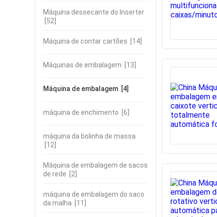
Máquina dessecante do Inserter
[52]
Máquina de contar cartões
[14]
Máquinas de embalagem
[13]
Máquina de embalagem
[4]
máquina de enchimento
[6]
máquina da bolinha de massa
[12]
Máquina de embalagem de sacos
de rede
[2]
máquina de embalagem do saco
da malha
[11]