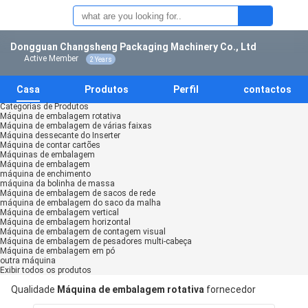
Dongguan Changsheng Packaging Machinery Co., Ltd
Active Member
2 Years
Casa
Produtos
Perfil
contactos
Categorias de Produtos
Máquina de embalagem rotativa
Máquina de embalagem de várias faixas
Máquina dessecante do Inserter
Máquina de contar cartões
Máquinas de embalagem
Máquina de embalagem
máquina de enchimento
máquina da bolinha de massa
Máquina de embalagem de sacos de rede
máquina de embalagem do saco da malha
Máquina de embalagem vertical
Máquina de embalagem horizontal
Máquina de embalagem de contagem visual
Máquina de embalagem de pesadores multi-cabeça
Máquina de embalagem em pó
outra máquina
Exibir todos os produtos
Qualidade
Máquina de embalagem rotativa
fornecedor