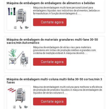
Máquina de embalagem de embalagens de alimentos e bebidas
Máquina de embalagem multi-lane personalizável para
embalagens líquidas nas indústrias de alimentos, bebidas e
farmacêuticas A função de embalagem d.....
Contate agora
Máquina de embalagem de materiais granulares multi-lane 30-50
sacos/min Automático
Máquina de embalagem de várias vias para materiais
granulares em linhas de produção médias e grandes com
sistema de medição estável A máquina de emb.....
Contate agora
Máquina de embalagem multi-coluna multi-linha 30-50 cortes/min 3
fases
Máquina de embalagem multi-coluna para melhorar a eficiência
de produção de produtos líquidos A máquina de embalagem de
líquidos de várias colunas é.....
Contate agora