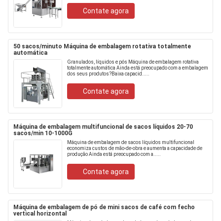
Contate agora
50 sacos/minuto Máquina de embalagem rotativa totalmente
automática
Granulados, líquidos e pós Máquina de embalagem rotativa
totalmente automática Ainda está preocupado com a embalagem
dos seus produtos?Baixa capacid.....
Contate agora
Máquina de embalagem multifuncional de sacos líquidos 20-70
sacos/min 10-1000G
Máquina de embalagem de sacos líquidos multifuncional
economiza custos de mão-de-obra e aumenta a capacidade de
produção Ainda está preocupado com a.....
Contate agora
Máquina de embalagem de pó de mini sacos de café com fecho
vertical horizontal