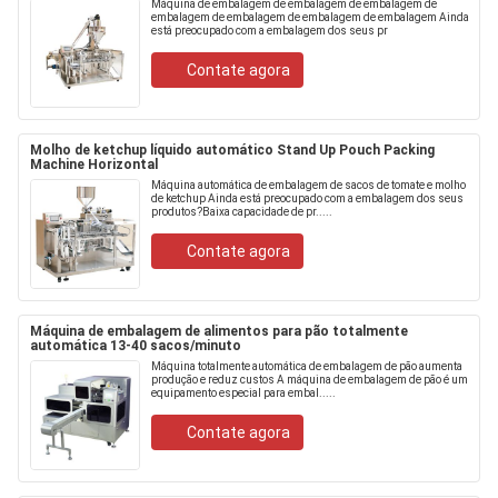
Máquina de embalagem de embalagem de embalagem de
embalagem de embalagem de embalagem de embalagem Ainda
está preocupado com a embalagem dos seus pr
Contate agora
Molho de ketchup líquido automático Stand Up Pouch Packing
Machine Horizontal
Máquina automática de embalagem de sacos de tomate e molho
de ketchup Ainda está preocupado com a embalagem dos seus
produtos?Baixa capacidade de pr.....
Contate agora
Máquina de embalagem de alimentos para pão totalmente
automática 13-40 sacos/minuto
Máquina totalmente automática de embalagem de pão aumenta
produção e reduz custos A máquina de embalagem de pão é um
equipamento especial para embal.....
Contate agora